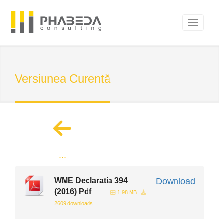
Versiunea Curentă
...
WME Declaratia 394
Download
(2016) Pdf
1.98 MB
2609 downloads
...