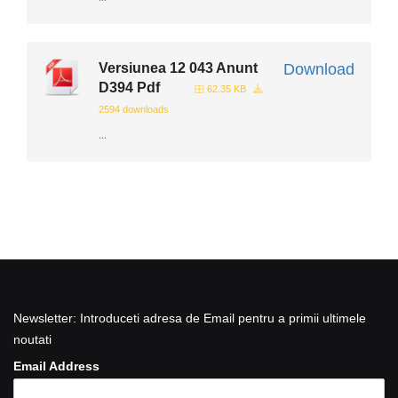
Versiunea 12 043 Anunt
Download
D394 Pdf
62.35 KB
2594 downloads
...
Newsletter: Introduceti adresa de Email pentru a primii ultimele
noutati
Email Address