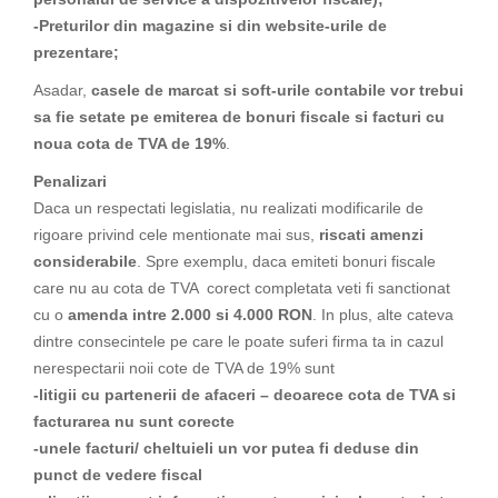
-Preturilor din magazine si din website-urile de
prezentare;
Asadar,
casele de marcat si soft-urile contabile vor trebui
sa fie setate pe emiterea de bonuri fiscale si facturi cu
noua cota de TVA de 19%
.
Penalizari
Daca un respectati legislatia, nu realizati modificarile de
rigoare privind cele mentionate mai sus,
riscati amenzi
considerabile
. Spre exemplu, daca emiteti bonuri fiscale
care nu au cota de TVA corect completata veti fi sanctionat
cu o
amenda intre 2.000 si 4.000 RON
. In plus, alte cateva
dintre consecintele pe care le poate suferi firma ta in cazul
nerespectarii noii cote de TVA de 19% sunt
-litigii cu partenerii de afaceri – deoarece cota de TVA si
facturarea nu sunt corecte
-unele facturi/ cheltuieli un vor putea fi deduse din
punct de vedere fiscal