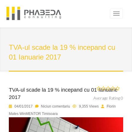
TVA-ul scade la 19 % incepand cu
01 Ianuarie 2017
TVA-ul scade la 19 % incepand cu 01 Ianuarie
2017
Average Rating 0
04/01/2017
Niciun comentariu
9,355 Views
Florin
Mates WinMENTOR Timisoara