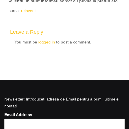
-clientii un sunt informati corect cu privire la preturi etc
sursa:
reinvent
Leave a Reply
You must be
logged in
to post a comment.
Newsletter: Introduceti adresa de Email pentru a primii ultimele
noutati
Email Address