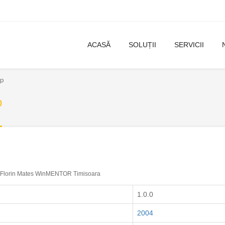
ACASĂ
SOLUȚII
SERVICII
ip
p
Florin Mates WinMENTOR Timisoara
1.0.0
2004