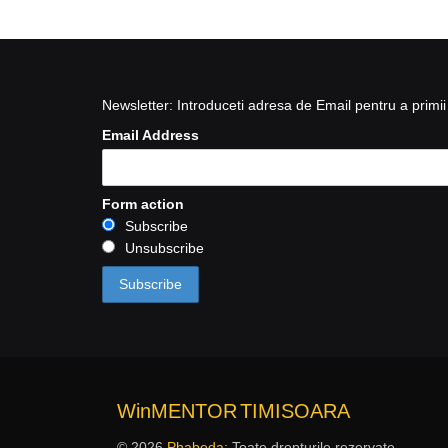
Newsletter: Introduceti adresa de Email pentru a primii 
Email Address
Form action
Subscribe
Unsubscribe
WinMENTOR
TIMISOARA
© 2026
Phabeda
: Toate drepturile rezervate