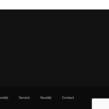
ndiții
Servicii
Noutăți
Contact