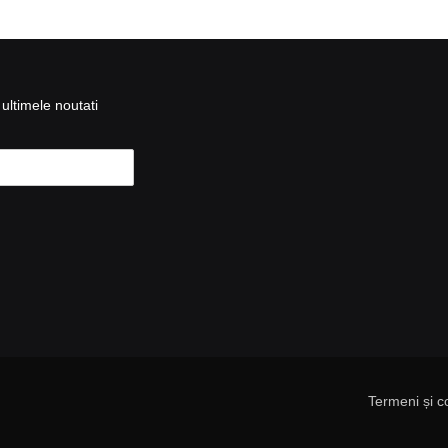
ultimele noutati
Termeni și co