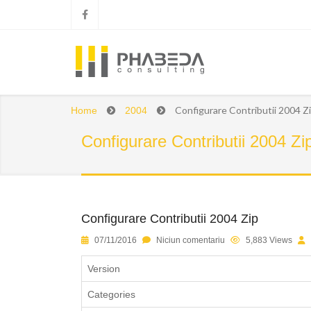
Configurare Contributii 2004 Z
Home
2004
Configurare Contributii 2004 Zi
Configurare Contributii 2004 Zip
1
2
3
4
5
07/11/2016
Niciun comentariu
5,883 Views
Version
Categories