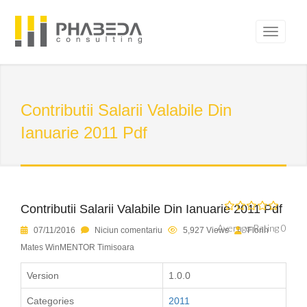
Contributii Salarii Valabile Din
Ianuarie 2011 Pdf
Contributii Salarii Valabile Din Ianuarie 2011 Pdf
Average Rating 0
07/11/2016
Niciun comentariu
5,927 Views
Florin
Mates WinMENTOR Timisoara
Version
1.0.0
Categories
2011