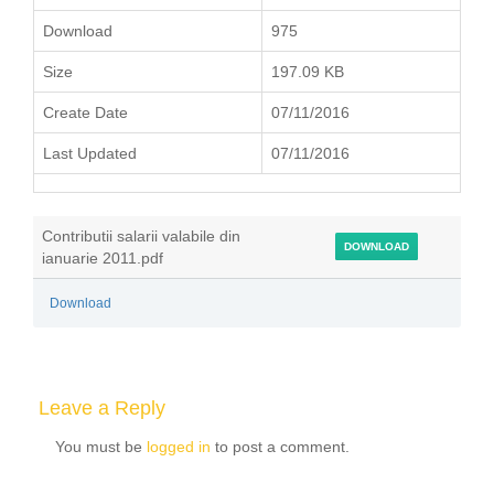
Download
975
Size
197.09 KB
Create Date
07/11/2016
Last Updated
07/11/2016
Contributii salarii valabile din
DOWNLOAD
ianuarie 2011.pdf
Download
Leave a Reply
You must be
logged in
to post a comment.