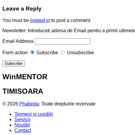
Leave a Reply
You must be
logged in
to post a comment.
Newsletter: Introduceti adresa de Email pentru a primii ultimele
Email Address
Form action
Subscribe
Unsubscribe
WinMENTOR
TIMISOARA
© 2026
Phabeda
: Toate drepturile rezervate
Termeni și condiții
Servicii
Noutăți
Contact