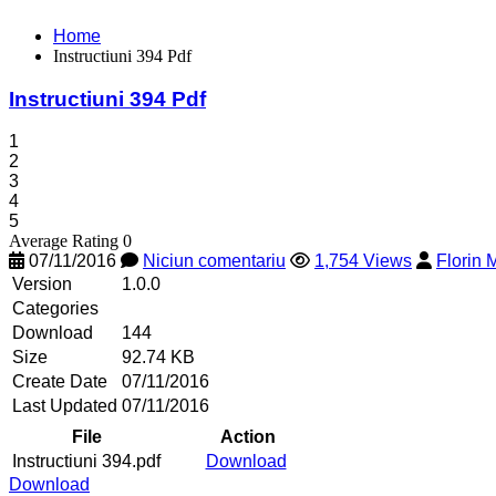
Home
Instructiuni 394 Pdf
Instructiuni 394 Pdf
1
2
3
4
5
Average Rating 0
07/11/2016
Niciun comentariu
1,754 Views
Florin
Version
1.0.0
Categories
Download
144
Size
92.74 KB
Create Date
07/11/2016
Last Updated
07/11/2016
File
Action
Instructiuni 394.pdf
Download
Download