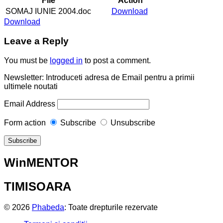
File
Action
SOMAJ IUNIE 2004.doc
Download
Download
Leave a Reply
You must be
logged in
to post a comment.
Newsletter: Introduceti adresa de Email pentru a primii
ultimele noutati
Email Address
Form action
Subscribe
Unsubscribe
WinMENTOR
TIMISOARA
© 2026
Phabeda
: Toate drepturile rezervate