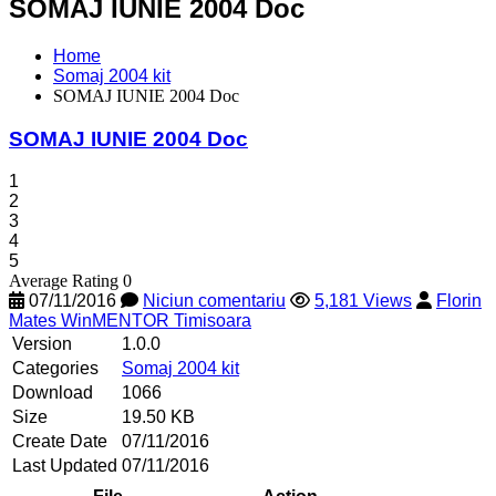
SOMAJ IUNIE 2004 Doc
Home
Somaj 2004 kit
SOMAJ IUNIE 2004 Doc
SOMAJ IUNIE 2004 Doc
1
2
3
4
5
Average Rating 0
07/11/2016
Niciun comentariu
5,181 Views
Florin
Mates WinMENTOR Timisoara
Version
1.0.0
Categories
Somaj 2004 kit
Download
1066
Size
19.50 KB
Create Date
07/11/2016
Last Updated
07/11/2016