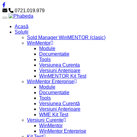
0721.019.979
Acasă
Soluții
Sold Manager WinMENTOR (clasic)
WinMentor
Module
Documentatie
Tools
Versiunea Curenta
Versiuni Anterioare
WinMENTOR Kit Test
WinMentor Enterprise
Module
Documentatie
Tools
Versiunea Curentă
Versiuni Anterioare
WME Kit Test
Versiuni Curente
WinMentor
WinMentor Enterprise
Kit Test