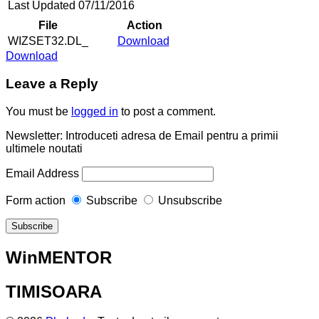
Last Updated
07/11/2016
File
Action
WIZSET32.DL_
Download
Download
Leave a Reply
You must be
logged in
to post a comment.
Newsletter: Introduceti adresa de Email pentru a primii
ultimele noutati
Email Address
Form action
Subscribe
Unsubscribe
WinMENTOR
TIMISOARA