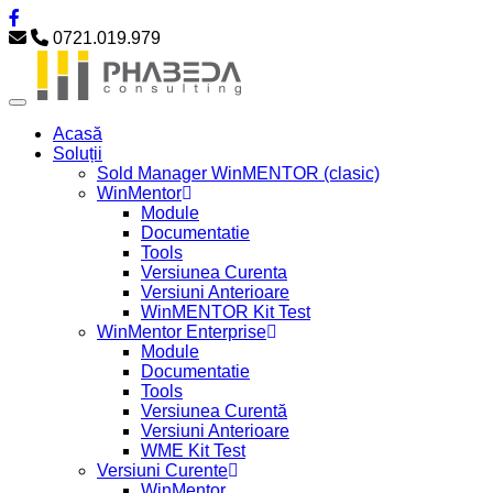
0721.019.979
Acasă
Soluții
Sold Manager WinMENTOR (clasic)
WinMentor
Module
Documentatie
Tools
Versiunea Curenta
Versiuni Anterioare
WinMENTOR Kit Test
WinMentor Enterprise
Module
Documentatie
Tools
Versiunea Curentă
Versiuni Anterioare
WME Kit Test
Versiuni Curente
WinMentor